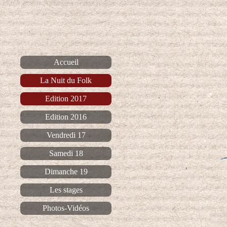
Accueil
La Nuit du Folk
Edition 2017
Edition 2016
Vendredi 17
Samedi 18
Dimanche 19
Les stages
Photos-Vidéos