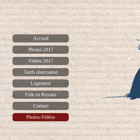
Accueil
Photos 2017
Vidéos 2017
Tarifs réservation
Logement
Folk en Royans
Contact
Photos-Vidéos